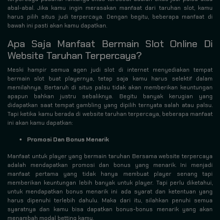
abal-abal. Jika kamu ingin merasakan manfaat dari taruhan slot, kamu
harus pilih situs judi terpercaya. Dengan begitu, beberapa manfaat di
bawah ini pasti akan kamu dapatkan.
Apa Saja Manfaat Bermain Slot Online Di
Website Taruhan Terpercaya?
Meski hampir semua agen judi slot di internet menyediakan tempat
bermain slot buat playernya, tetap saja kamu harus selektif dalam
memilahnya. Bertaruh di situs palsu tidak akan memberikan keuntungan
apapun bahkan justru sebaliknya. Begitu banyak kerugian yang
didapatkan saat tempat gambling yang dipilih ternyata salah atau palsu.
Tapi ketika kamu berada di website taruhan terpercaya, beberapa manfaat
ini akan kamu dapatkan:
Promosi Dan Bonus Menarik
Manfaat untuk player yang bermain taruhan Bersama website terpercaya
adalah mendapatkan promosi dan bonus yang menarik. Ini menjadi
manfaat pertama yang tidak hanya membuat player senang tapi
memberikan keuntungan lebih banyak untuk player. Tapi perlu diketahui,
untuk mendapatkan bonus menarik ini ada syarat dan ketentuan yang
harus dipenuhi terlebih dahulu. Maka dari itu, silahkan penuhi semua
syaratnya dan kamu bisa dapatkan bonus-bonus menarik yang akan
menambah modal betting kamu.